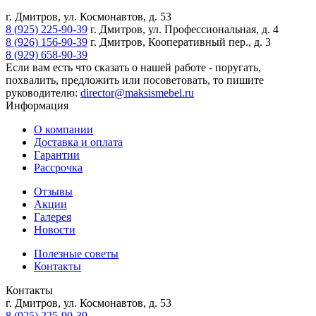
г. Дмитров, ул. Космонавтов, д. 53
8 (925) 225-90-39
г. Дмитров, ул. Профессиональная, д. 4
8 (926) 156-90-39
г. Дмитров, Кооперативный пер., д. 3
8 (929) 658-90-39
Если вам есть что сказать о нашей работе - поругать,
похвалить, предложить или посоветовать, то пишите
руководителю:
director@maksismebel.ru
Информация
О компании
Доставка и оплата
Гарантии
Рассрочка
Отзывы
Акции
Галерея
Новости
Полезные советы
Контакты
Контакты
г. Дмитров, ул. Космонавтов, д. 53
8 (925) 225-90-39