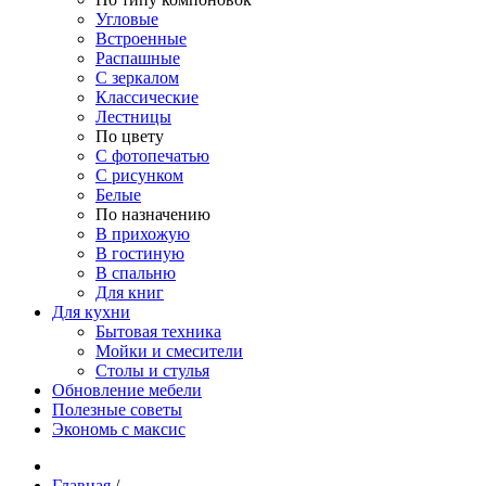
Угловые
Встроенные
Распашные
С зеркалом
Классические
Лестницы
По цвету
С фотопечатью
С рисунком
Белые
По назначению
В прихожую
В гостиную
В спальню
Для книг
Для кухни
Бытовая техника
Мойки и смесители
Столы и стулья
Обновление мебели
Полезные советы
Экономь с максис
Главная
/