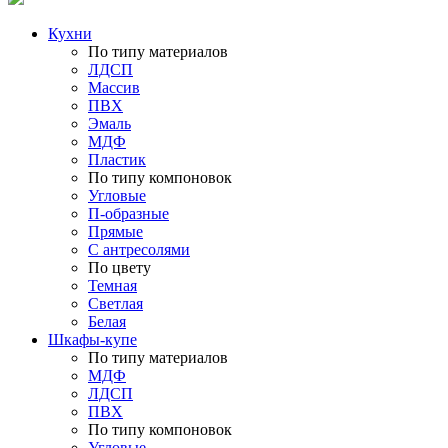
Кухни
По типу материалов
ЛДСП
Массив
ПВХ
Эмаль
МДФ
Пластик
По типу компоновок
Угловые
П-образные
Прямые
С антресолями
По цвету
Темная
Светлая
Белая
Шкафы-купе
По типу материалов
МДФ
ЛДСП
ПВХ
По типу компоновок
Угловые