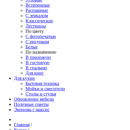
Встроенные
Распашные
С зеркалом
Классические
Лестницы
По цвету
С фотопечатью
С рисунком
Белые
По назначению
В прихожую
В гостиную
В спальню
Для книг
Для кухни
Бытовая техника
Мойки и смесители
Столы и стулья
Обновление мебели
Полезные советы
Экономь с максис
Главная
/
Кухни
/