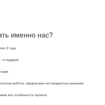
ать именно нас?
тию 2 года
- в подарок!
сяцев
 опытом работы, предлагаем нестандартные решения
аем все особенности проекта