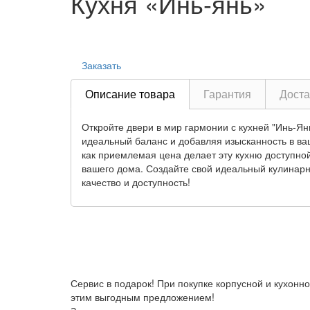
Кухня «Инь-янь»
Заказать
Описание товара
Гарантия
Доста
Откройте двери в мир гармонии с кухней "Инь-Ян
идеальный баланс и добавляя изысканность в ва
как приемлемая цена делает эту кухню доступной
вашего дома. Создайте свой идеальный кулинарны
качество и доступность!
Сервис в подарок!
При покупке корпусной и кухонн
этим выгодным предложением!