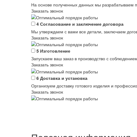
На основе полученных данных мы разрабатываем пр
Заказать звонок
4
Согласование и заключение договора
Мы утверждаем с вами все детали, заключаем догов
Заказать звонок
5
Изготовление
Запускаем ваш заказ в производство с соблюдением
Заказать звонок
6
Доставка и установка
Организуем доставку готового изделия и професси
Заказать звонок