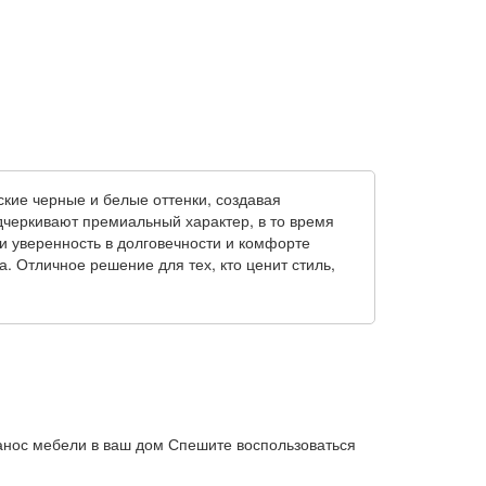
ские черные и белые оттенки, создавая
дчеркивают премиальный характер, в то время
 и уверенность в долговечности и комфорте
. Отличное решение для тех, кто ценит стиль,
анос мебели в ваш дом
Спешите воспользоваться