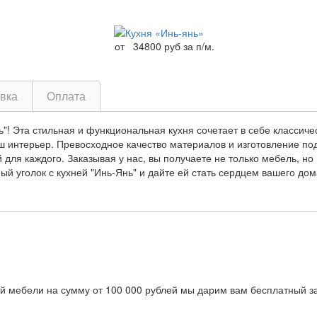
от
34800 руб за п/м.
вка
Оплата
ь"! Эта стильная и функциональная кухня сочетает в себе классиче
ш интерьер. Превосходное качество материалов и изготовление по
 для каждого. Заказывая у нас, вы получаете не только мебель, но
й уголок с кухней "Инь-Янь" и дайте ей стать сердцем вашего дома
ой мебели на сумму от 100 000 рублей мы дарим вам бесплатный з