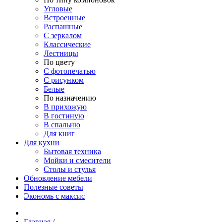
Угловые
Встроенные
Распашные
С зеркалом
Классические
Лестницы
По цвету
С фотопечатью
С рисунком
Белые
По назначению
В прихожую
В гостиную
В спальню
Для книг
Для кухни
Бытовая техника
Мойки и смесители
Столы и стулья
Обновление мебели
Полезные советы
Экономь с максис
Главная
/