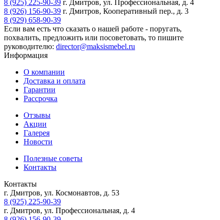
8 (925) 225-90-39
г. Дмитров, ул. Профессиональная, д. 4
8 (926) 156-90-39
г. Дмитров, Кооперативный пер., д. 3
8 (929) 658-90-39
Если вам есть что сказать о нашей работе - поругать,
похвалить, предложить или посоветовать, то пишите
руководителю:
director@maksismebel.ru
Информация
О компании
Доставка и оплата
Гарантии
Рассрочка
Отзывы
Акции
Галерея
Новости
Полезные советы
Контакты
Контакты
г. Дмитров, ул. Космонавтов, д. 53
8 (925) 225-90-39
г. Дмитров, ул. Профессиональная, д. 4
8 (926) 156-90-39