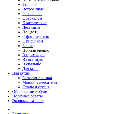
Угловые
Встроенные
Распашные
С зеркалом
Классические
Лестницы
По цвету
С фотопечатью
С рисунком
Белые
По назначению
В прихожую
В гостиную
В спальню
Для книг
Для кухни
Бытовая техника
Мойки и смесители
Столы и стулья
Обновление мебели
Полезные советы
Экономь с максис
Главная
/