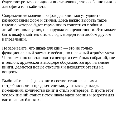
будет смотреться солидно и впечатляюще, что особенно важно
для офиса или кабинета.
Современные модели шкафов для книг могут удивить
разнообразием форм и стилей. Здесь важно выбрать такое
изделие, которое будет гармонично сочетаться с общим
дизайном помещения, не нарушая его целостности. Это может
быть шкаф в хай-тек стиле, лофт, модерн или любом другом
направлении.
Не забывайте, что шкаф для книг — это не только
функциональный элемент мебели, но и важный атрибут уюта.
Часто именно он становится центром семейных собраний, где
в теплой, дружеской атмосфере обсуждаются прочитанные
книги, делаются новые открытия и находятся ответы на
вопросы.
Выбирайте шкаф для книг в соответствии с вашими
потребностями и предпочтениями, учитывая размеры
помещения, количество книг и стиль интерьера. И пусть этот
уголок знаний станет источником вдохновения и радости для
вас и ваших близких.