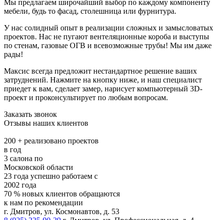
Мы предлагаем широчайший выбор по каждому компоненту
мебели, будь то фасад, столешница или фурнитура.
У нас солидный опыт в реализации сложных и замысловатых
проектов. Нас не пугают вентеляционные короба и выступы
по стенам, газовые ОГВ и всевозможные трубы! Мы им даже
рады!
Максис всегда предложит нестандартное решение ваших
затруднений. Нажмите на кнопку ниже, и наш специалист
приедет к вам, сделает замер, нарисует компьютерный 3D-
проект и проконсультирует по любым вопросам.
Заказать звонок
Отзывы наших клиентов
200 +
реализовано проектов
в год
3
салона по
Московской области
23 года
успешно работаем с
2002 года
70 %
новых клиентов обращаются
к нам по рекомендации
г. Дмитров, ул. Космонавтов, д. 53