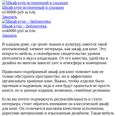
Шкаф купе встроенный в спальню
от
30000 руб за п/м.
Заказать
Шкаф купе – библиотека
от
40000 руб за п/м.
Заказать
В каждом доме, где ценят знания и культуру, имеется такой
неотъемлемый элемент интерьера, как шкаф для книг. Это
непросто мебель, а своеобразное свидетельство уровня
интеллекта и вкуса владельцев. От его качества, удобства и
дизайна во многом зависит уют и атмосфера в помещении.
Правильно подобранный шкаф для книг поможет вам не
только обустроить пространство, но и эффективно
организовать хранение книг. Важно, чтобы изделие было
прочным и надежным, ведь в нем будут храниться не просто
книги, но и ценные издания, возможно, семейные реликвии.
Если вы хотите подчеркнуть респектабельность и статус
интерьера, стоит обратить внимание на классический шкаф
для книг. Он отличается высоким качеством исполнения,
дорогими материалами и изысканным дизайном. Такая мебель