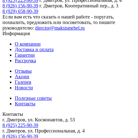
8 (925) 225-90-39
г. Дмитров, ул. Профессиональная, д. 4
8 (926) 156-90-39
г. Дмитров, Кооперативный пер., д. 3
8 (929) 658-90-39
Если вам есть что сказать о нашей работе - поругать,
похвалить, предложить или посоветовать, то пишите
руководителю:
director@maksismebel.ru
Информация
О компании
Доставка и оплата
Гарантии
Рассрочка
Отзывы
Акции
Галерея
Новости
Полезные советы
Контакты
Контакты
г. Дмитров, ул. Космонавтов, д. 53
8 (925) 225-90-39
г. Дмитров, ул. Профессиональная, д. 4
8 (926) 156-90-39