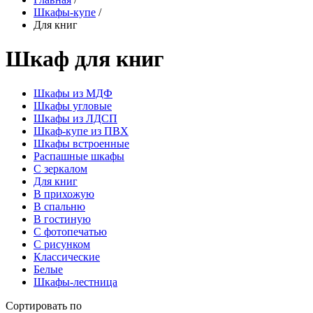
Шкафы-купе
/
Для книг
Шкаф для книг
Шкафы из МДФ
Шкафы угловые
Шкафы из ЛДСП
Шкаф-купе из ПВХ
Шкафы встроенные
Распашные шкафы
С зеркалом
Для книг
В прихожую
В спальню
В гостиную
С фотопечатью
С рисунком
Классические
Белые
Шкафы-лестница
Сортировать по