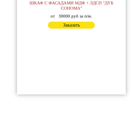
ШКАФ С ФАСАДАМИ МДФ + ЛДСП "ДУБ
СОНОМА"
от
30000 руб за п/м.
Заказать