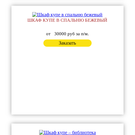
ШКАФ КУПЕ В СПАЛЬНЮ БЕЖЕВЫЙ
от
30000 руб за п/м.
Заказать