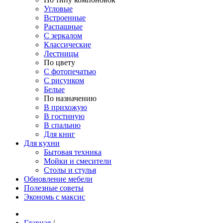
Угловые
Встроенные
Распашные
С зеркалом
Классические
Лестницы
По цвету
С фотопечатью
С рисунком
Белые
По назначению
В прихожую
В гостиную
В спальню
Для книг
Для кухни
Бытовая техника
Мойки и смесители
Столы и стулья
Обновление мебели
Полезные советы
Экономь с максис
Главная
/