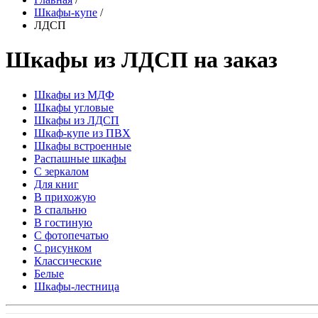
Шкафы-купе
/
ЛДСП
Шкафы из ЛДСП на заказ
Шкафы из МДФ
Шкафы угловые
Шкафы из ЛДСП
Шкаф-купе из ПВХ
Шкафы встроенные
Распашные шкафы
С зеркалом
Для книг
В прихожую
В спальню
В гостиную
С фотопечатью
С рисунком
Классические
Белые
Шкафы-лестница