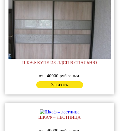
ШКАФ КУПЕ ИЗ ЛДСП В СПАЛЬНЮ
от
40000 руб за п/м.
Заказать
ШКАФ – ЛЕСТНИЦА
от
40000 руб за п/м.