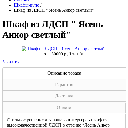
Шкафы-купе
/
Шкаф из ЛДСП " Ясень Анкор светлый"
Шкаф из ЛДСП " Ясень
Анкор светлый"
от
30000 руб за п/м.
Заказать
Описание товара
Гарантия
Доставка
Оплата
Стильное решение для вашего интерьера - шкаф из
высококачественной ЛДСП в оттенке “Ясень Анкор