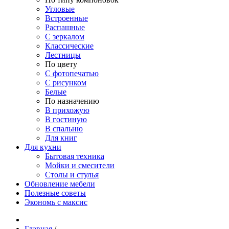
Угловые
Встроенные
Распашные
С зеркалом
Классические
Лестницы
По цвету
С фотопечатью
С рисунком
Белые
По назначению
В прихожую
В гостиную
В спальню
Для книг
Для кухни
Бытовая техника
Мойки и смесители
Столы и стулья
Обновление мебели
Полезные советы
Экономь с максис
Главная
/