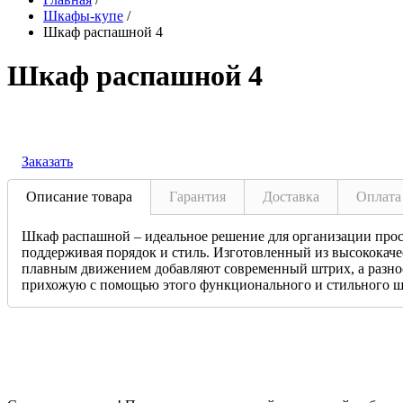
Шкафы-купе
/
Шкаф распашной 4
Шкаф распашной 4
Заказать
Описание товара
Гарантия
Доставка
Оплата
Шкаф распашной – идеальное решение для организации прост
поддерживая порядок и стиль. Изготовленный из высококаче
плавным движением добавляют современный штрих, а разноо
прихожую с помощью этого функционального и стильного шка