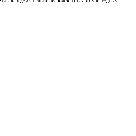
ели в ваш дом
Спешите воспользоваться этим выгодным