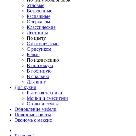
Угловые
Встроенные
Распашные
С зеркалом
Классические
Лестницы
По цвету
С фотопечатью
С рисунком
Белые
По назначению
В прихожую
В гостиную
В спальню
Для книг
Для кухни
Бытовая техника
Мойки и смесители
Столы и стулья
Обновление мебели
Полезные советы
Экономь с максис
Главная
/