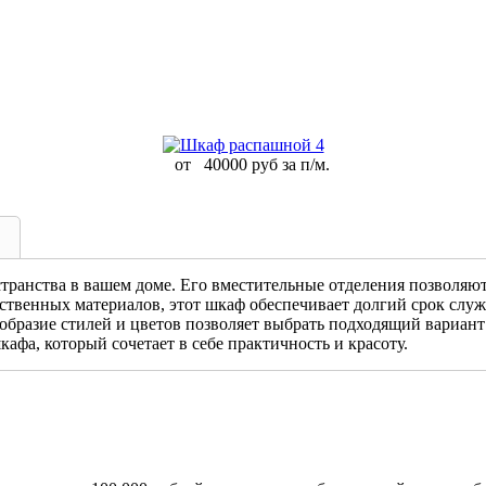
от
40000 руб за п/м.
ранства в вашем доме. Его вместительные отделения позволяют 
ственных материалов, этот шкаф обеспечивает долгий срок слу
бразие стилей и цветов позволяет выбрать подходящий вариант
фа, который сочетает в себе практичность и красоту.